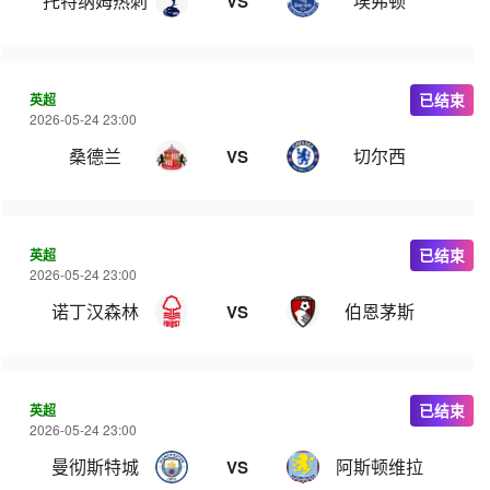
托特纳姆热刺
埃弗顿
VS
英超
已结束
2026-05-24 23:00
桑德兰
切尔西
VS
英超
已结束
2026-05-24 23:00
诺丁汉森林
伯恩茅斯
VS
英超
已结束
2026-05-24 23:00
曼彻斯特城
阿斯顿维拉
VS