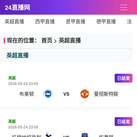
24直播网
英超直播
西甲直播
意甲直播
德甲直播
法甲
现在的位置：
首页
>
英超直播
英超直播
英超
已结束
2026-05-24 23:00
布莱顿
曼彻斯特联
VS
英超
已结束
2026-05-24 23:00