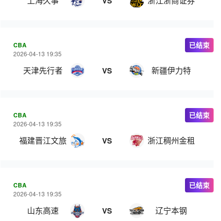
上海久事
浙江浙商证券
VS
CBA
已结束
2026-04-13 19:35
天津先行者
新疆伊力特
VS
CBA
已结束
2026-04-13 19:35
福建晋江文旅
浙江稠州金租
VS
CBA
已结束
2026-04-13 19:35
山东高速
辽宁本钢
VS