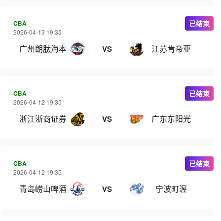
CBA
已结束
2026-04-13 19:35
广州朗肽海本
江苏肯帝亚
VS
CBA
已结束
2026-04-12 19:35
浙江浙商证券
广东东阳光
VS
CBA
已结束
2026-04-12 19:35
青岛崂山啤酒
宁波町渥
VS