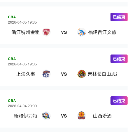
CBA
已结束
2026-04-05 19:35
浙江稠州金租
福建晋江文旅
VS
CBA
已结束
2026-04-05 19:35
上海久事
吉林长白山恩都里
VS
CBA
已结束
2026-04-04 20:00
新疆伊力特
山西汾酒
VS