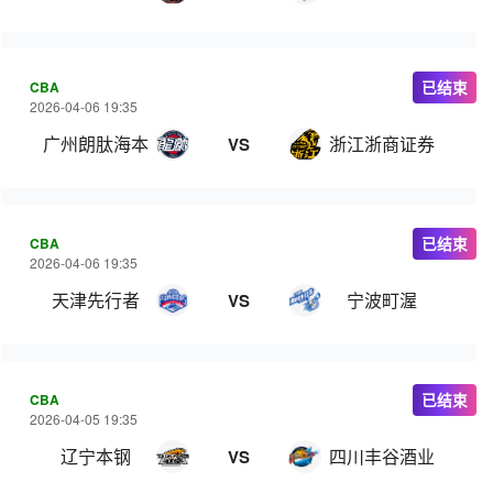
CBA
已结束
2026-04-06 19:35
广州朗肽海本
浙江浙商证券
VS
CBA
已结束
2026-04-06 19:35
天津先行者
宁波町渥
VS
CBA
已结束
2026-04-05 19:35
辽宁本钢
四川丰谷酒业
VS