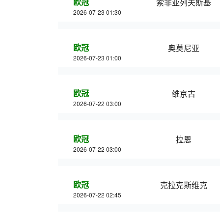
欧冠
索非亚列夫斯基
2026-07-23 01:30
欧冠
奥莫尼亚
2026-07-23 01:00
欧冠
维京古
2026-07-22 03:00
欧冠
拉恩
2026-07-22 03:00
欧冠
克拉克斯维克
2026-07-22 02:45