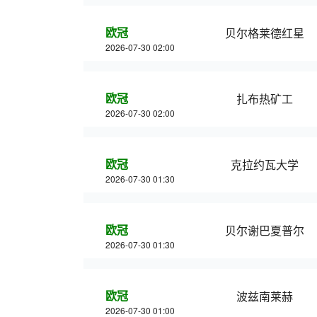
欧冠
贝尔格莱德红星
2026-07-30 02:00
欧冠
扎布热矿工
2026-07-30 02:00
欧冠
克拉约瓦大学
2026-07-30 01:30
欧冠
贝尔谢巴夏普尔
2026-07-30 01:30
欧冠
波兹南莱赫
2026-07-30 01:00