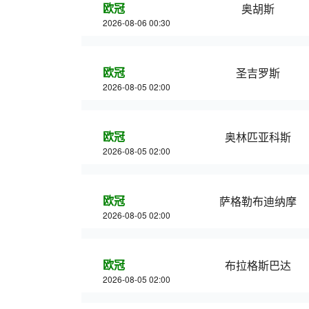
欧冠
奥胡斯
2026-08-06 00:30
欧冠
圣吉罗斯
2026-08-05 02:00
欧冠
奥林匹亚科斯
2026-08-05 02:00
欧冠
萨格勒布迪纳摩
2026-08-05 02:00
欧冠
布拉格斯巴达
2026-08-05 02:00