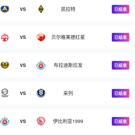
凯拉特
VS
已结束
贝尔格莱德红星
VS
已结束
布拉迪斯拉发
VS
已结束
采列
VS
已结束
伊比利亚1999
VS
已结束