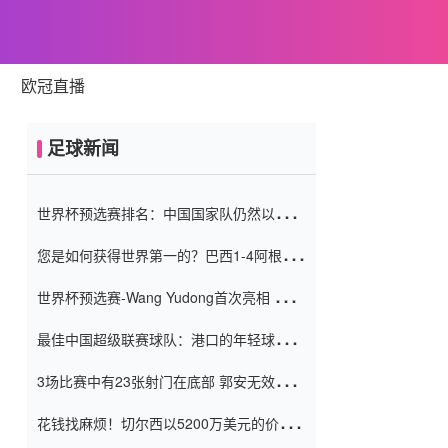
欧冠直播
足球新闻
世界杯预选赛排名：中国国家队仍然以6分
排名底部 进球差-13令人震惊
您是如何获得世界第一的？巴西1-4阿根
廷：Vinicius 0射击90分钟内
世界杯预选赛-Wang Yudong首次亮相 中国
国家足球队错过了世界杯0-2
最佳中国超级联赛球队：港口的年轻球员在
一场战斗中闻名 伊万放弃了泰桑
3场比赛中有23张射门在底部 郭安无效传球
（Taishan）
鸟儿被用来摆脱它 Setien痴迷于三名后卫
花钱找麻烦！切尔西以5200万美元的价格
购买了菲利克斯 签了7年 并在半年内租了夏