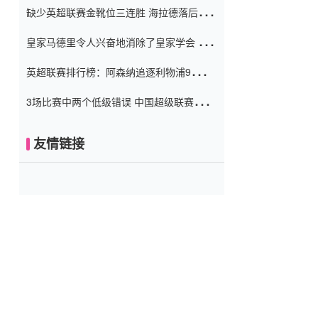
缺少英超联赛金靴位三连胜 海拉德落后6球
窗口
只有两个连续三个连续三靴
皇家马德里令人兴奋地消除了皇家学会 安
彭负责造成巨大的灾难！
英超联赛排行榜：阿森纳追逐利物浦9分 曼
联连续三件坏事
3场比赛中两个低级错误 中国超级联赛的前
守门员很老 是时候让位了 最好的继任者出
现
友情链接