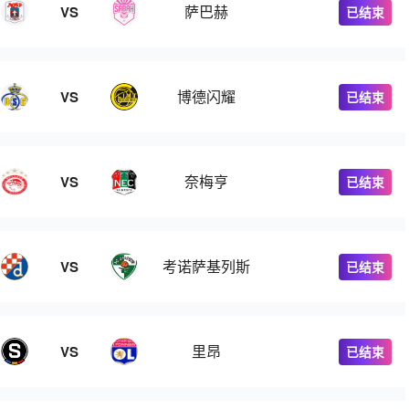
萨巴赫
VS
已结束
博德闪耀
VS
已结束
奈梅亨
VS
已结束
考诺萨基列斯
VS
已结束
里昂
VS
已结束