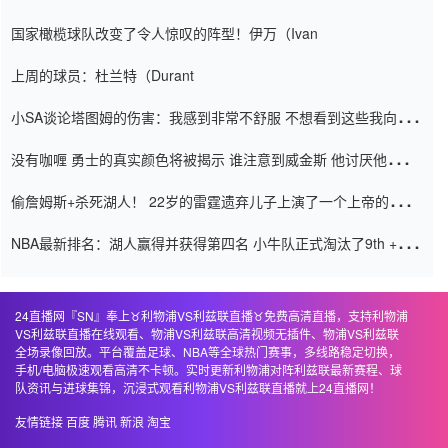
阿密的纸牌游戏引起了人们的关注
国家橄榄球队改变了令人惊叹的阵型！伊万（Ivan
上周的球员：杜兰特（Durant
小SA谈论塔图姆的伤害：我感到非常不舒服 不想看到这些我向他
道歉
没有咖喱 勇士的真实颜色将被揭示 谁注意到威金斯 他讨厌他的老
老板
偷詹姆斯+杀死湖人！ 22岁的雷霆遗弃儿子上演了一个上帝的剧
本：疯狂的反击争夺1亿元人民币的合同
NBA最新排名：湖人赢得并获得第四名 小牛队正式淘汰了9th + 76
人
24直播网『SN』奉上♉️利物浦VS利兹联直播♉️免费高清直播，支持利物浦
VS利兹联直播在线观看、物浦VS利兹联高清视频无插件、物浦VS利兹联
全场录像回放。平台覆盖足球、NBA等全球热门赛事，多线路稳定切换，
手机/电脑极速观看高清不卡顿。实时更新利物浦对阵利兹联最新赛程、球
队资讯与进球集锦，沉浸式观看利物浦VS利兹联直播就上24直播网！
友情链接
百度
腾讯
新浪
淘宝