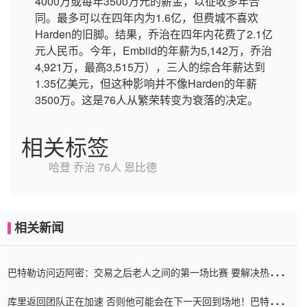
4000万或每年3500万元的薪金，以征收多年合
同。最多可以在四年内为1.6亿，但费城不喜欢
Harden的旧脚。结果，乔治在四年内花费了2.1亿
元人民币。今年，Embiid的年薪为5,142万，乔治
4,921万，最高3,515万），三人的综合年薪达到
1.35亿美元，但这种影响并不像Harden的年薪
3500万。这是76人从繁荣转变为衰落的决定。
相关标签
哈登
乔治
76人
恩比德
相关新闻
巴特勒访问迈阿密：交易之后老人之间的第一场比赛 要解决热情的
怨恨
库里返回团队正在加速 否则他可能会在下一天回到场地！巴特勒迈