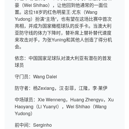
豪（Wei Shihao），让他回到他通常的一面位
置。这位18岁的红色明星王·尤东（Wang
Yudong）扮演“主场”，也有望在这场比赛中首次
亮相，并成为国家橄榄球队的反手卡。当澳大利
亚防守线的体力下降时，替补席上替补替代速度
来攻击对手，为张Yuning和其他人创造了得分机
会。
依恋：中国国家足球队对澳大利亚有潜在的首发
球员
守门员：Wang Dalei
防守者：杨Zexiang，汉·彭菲，江隆，李·莱伊
中场球员：Xie Wenneng，Huang Zhengyu，Xu
Haoyang（Li Yuanyi），Wei Shihao（Wang
Yudong）
前中间：Serginho