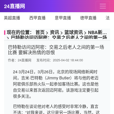
24直播网
英超直播
西甲直播
意甲直播
德甲直播
法甲
现在的位置：
首页
>
资讯
>
篮球资讯
>
NBA新闻
>
巴特勒访问迈阿密：交易之后老人之间的第一场
比赛 要解决热情的怨恨
巴特勒访问迈阿密：交易之后老人之间的第一场
比赛 要解决热情的怨恨
作者：
24直播网
发布时间：2025-04-02 18:44:00
24 3月24日，3月26日，北京的现场网络新闻时
间，吉米·巴特勒（Jimmy Butler）将与他的老迈
阿密俱乐部热火队一起参加客场比赛。这也是他
自交易以来首次返回迈阿密。该游戏注定要引起
很多关注。
巴特勒在谈论他对老人的感受时非常冷静，直言
不讳：“对我来说，这只是另一场比赛，当然，这