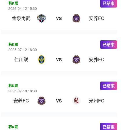
韩K联
已结束
2026-04-12 15:30
金泉尚武
安养FC
VS
韩K联
已结束
2026-07-12 18:30
仁川联
安养FC
VS
韩K联
已结束
2026-07-19 18:30
安养FC
光州FC
VS
韩K联
已结束