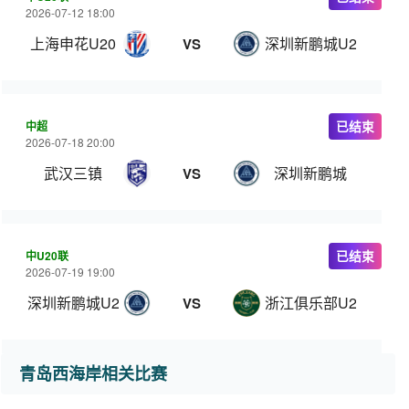
2026-07-12 18:00
上海申花U20
深圳新鹏城U20
VS
中超
已结束
2026-07-18 20:00
武汉三镇
深圳新鹏城
VS
中U20联
已结束
2026-07-19 19:00
深圳新鹏城U20
浙江俱乐部U20
VS
青岛西海岸相关比赛