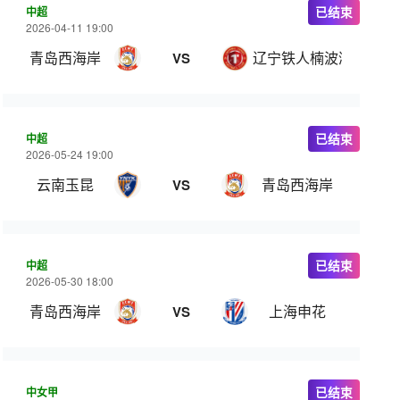
中超
已结束
2026-04-11 19:00
青岛西海岸
辽宁铁人楠波湾
VS
中超
已结束
2026-05-24 19:00
云南玉昆
青岛西海岸
VS
中超
已结束
2026-05-30 18:00
青岛西海岸
上海申花
VS
中女甲
已结束