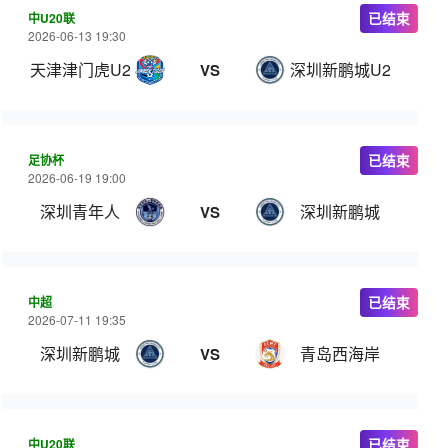
中U20联
已结束
2026-06-13 19:30
天津津门虎U20
深圳新鹏城U20
VS
足协杯
已结束
2026-06-19 19:00
深圳青年人
深圳新鹏城
VS
中超
已结束
2026-07-11 19:35
深圳新鹏城
青岛西海岸
VS
中U20联
已结束