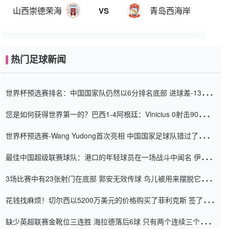
山西崇德荣海
青岛西海岸
VS
热门足球新闻
世界杯预选赛排名：中国国家队仍然以6分排名底部 进球差-13令人
震惊
您是如何获得世界第一的？巴西1-4阿根廷：Vinicius 0射击90分钟
内
世界杯预选赛-Wang Yudong首次亮相 中国国家足球队错过了世界
杯0-2
最佳中国超级联赛球队：港口的年轻球员在一场战斗中闻名 伊万放
弃了泰桑（Taishan）
3场比赛中有23张射门在底部 郭安无效传球 鸟儿被用来摆脱它
Setien痴迷于三名后卫
花钱找麻烦！切尔西以5200万美元的价格购买了菲利克斯 签了7年
并在半年内租了夏窗口
缺少英超联赛金靴位三连胜 海拉德落后6球 只有两个连续三个连续