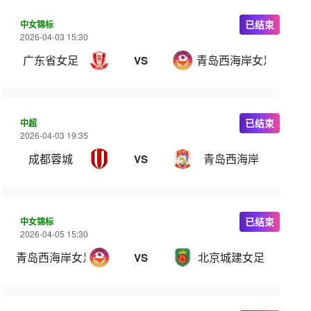
中女锦标
已结束
2026-04-03 15:30
广东省女足
青岛西海岸女足
VS
中超
已结束
2026-04-03 19:35
成都蓉城
青岛西海岸
VS
中女锦标
已结束
2026-04-05 15:30
青岛西海岸女足
北京城建女足
VS