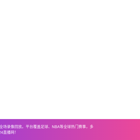
联全场录像回放。平台覆盖足球、NBA等全球热门赛事，多
4直播网！