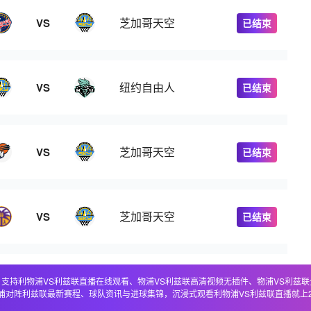
芝加哥天空
VS
已结束
纽约自由人
VS
已结束
芝加哥天空
VS
已结束
芝加哥天空
VS
已结束
直播，支持利物浦VS利兹联直播在线观看、物浦VS利兹联高清视频无插件、物浦VS利兹
浦对阵利兹联最新赛程、球队资讯与进球集锦，沉浸式观看利物浦VS利兹联直播就上2