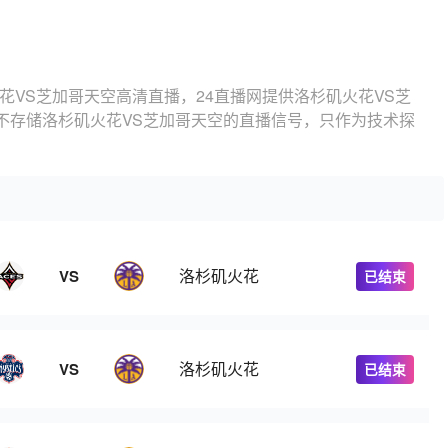
花VS芝加哥天空高清直播，24直播网提供洛杉矶火花VS芝
不存储洛杉矶火花VS芝加哥天空的直播信号，只作为技术探
洛杉矶火花
VS
已结束
洛杉矶火花
VS
已结束