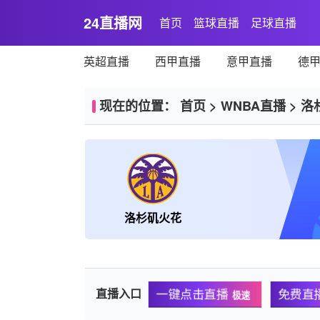
24直播网
首页
篮球直播
足球直播
英超直播
西甲直播
意甲直播
德
现在的位置：
首页
>
WNBA直播
>
洛
洛杉矶火花
直播入口
一键点击直播
免费直
极速