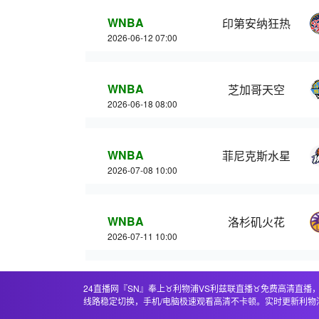
WNBA
印第安纳狂热
2026-06-12 07:00
WNBA
芝加哥天空
2026-06-18 08:00
WNBA
菲尼克斯水星
2026-07-08 10:00
WNBA
洛杉矶火花
2026-07-11 10:00
24直播网『SN』奉上♉️利物浦VS利兹联直播♉️免费高清
线路稳定切换，手机/电脑极速观看高清不卡顿。实时更新利物