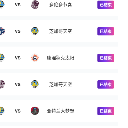
多伦多节奏
VS
已结束
芝加哥天空
VS
已结束
康涅狄克太阳
VS
已结束
芝加哥天空
VS
已结束
亚特兰大梦想
VS
已结束