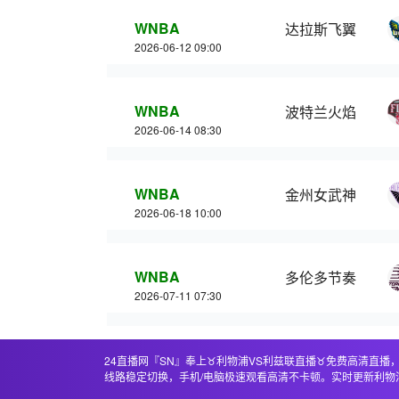
WNBA
达拉斯飞翼
2026-06-12 09:00
WNBA
波特兰火焰
2026-06-14 08:30
WNBA
金州女武神
2026-06-18 10:00
WNBA
多伦多节奏
2026-07-11 07:30
24直播网『SN』奉上♉️利物浦VS利兹联直播♉️免费高清
线路稳定切换，手机/电脑极速观看高清不卡顿。实时更新利物