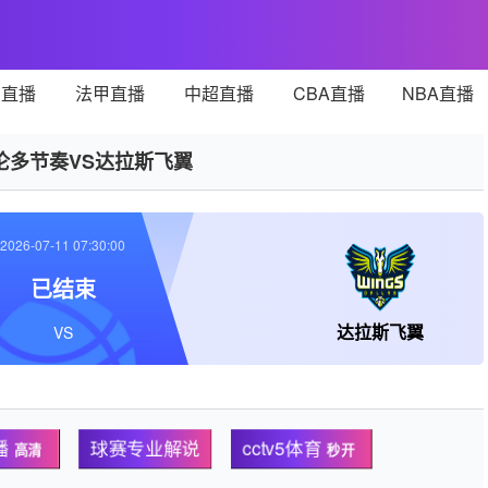
甲直播
法甲直播
中超直播
CBA直播
NBA直播
伦多节奏VS达拉斯飞翼
2026-07-11 07:30:00
已结束
达拉斯飞翼
VS
播
球赛专业解说
cctv5体育
高清
秒开