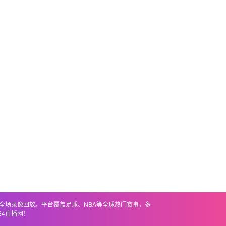
联全场录像回放。平台覆盖足球、NBA等全球热门赛事，多
4直播网！