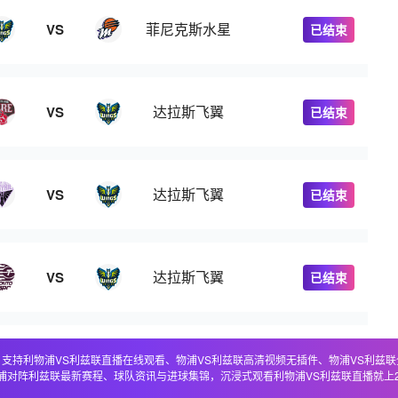
菲尼克斯水星
VS
已结束
达拉斯飞翼
VS
已结束
达拉斯飞翼
VS
已结束
达拉斯飞翼
VS
已结束
直播，支持利物浦VS利兹联直播在线观看、物浦VS利兹联高清视频无插件、物浦VS利兹
浦对阵利兹联最新赛程、球队资讯与进球集锦，沉浸式观看利物浦VS利兹联直播就上2