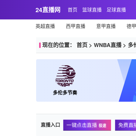
24直播网
首页
篮球直播
足球直播
英超直播
西甲直播
意甲直播
德
现在的位置：
首页
>
WNBA直播
>
多
多伦多节奏
直播入口
一键点击直播
免费直
极速