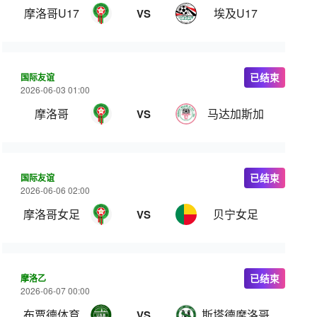
摩洛哥U17
埃及U17
VS
国际友谊
已结束
2026-06-03 01:00
摩洛哥
马达加斯加
VS
国际友谊
已结束
2026-06-06 02:00
摩洛哥女足
贝宁女足
VS
摩洛乙
已结束
2026-06-07 00:00
布贾德体育
斯塔德摩洛哥
VS